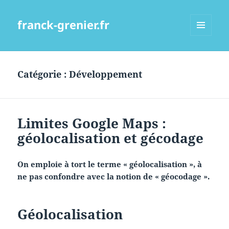
franck-grenier.fr
MENU
ET
WIDGETS
Catégorie :
Développement
Limites Google Maps :
géolocalisation et gécodage
On emploie à tort le terme « géolocalisation », à
ne pas confondre avec la notion de « géocodage ».
Géolocalisation