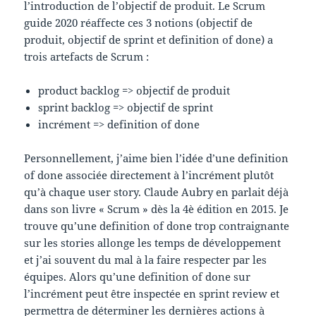
l’introduction de l’objectif de produit. Le Scrum
guide 2020 réaffecte ces 3 notions (objectif de
produit, objectif de sprint et definition of done) a
trois artefacts de Scrum :
product backlog => objectif de produit
sprint backlog => objectif de sprint
incrément => definition of done
Personnellement, j’aime bien l’idée d’une definition
of done associée directement à l’incrément plutôt
qu’à chaque user story. Claude Aubry en parlait déjà
dans son livre « Scrum » dès la 4è édition en 2015. Je
trouve qu’une definition of done trop contraignante
sur les stories allonge les temps de développement
et j’ai souvent du mal à la faire respecter par les
équipes. Alors qu’une definition of done sur
l’incrément peut être inspectée en sprint review et
permettra de déterminer les dernières actions à