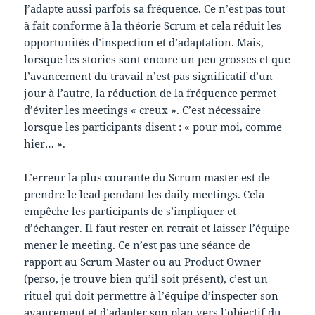
J’adapte aussi parfois sa fréquence. Ce n’est pas tout
à fait conforme à la théorie Scrum et cela réduit les
opportunités d’inspection et d’adaptation. Mais,
lorsque les stories sont encore un peu grosses et que
l’avancement du travail n’est pas significatif d’un
jour à l’autre, la réduction de la fréquence permet
d’éviter les meetings « creux ». C’est nécessaire
lorsque les participants disent : « pour moi, comme
hier… ».
L’erreur la plus courante du Scrum master est de
prendre le lead pendant les daily meetings. Cela
empêche les participants de s’impliquer et
d’échanger. Il faut rester en retrait et laisser l’équipe
mener le meeting. Ce n’est pas une séance de
rapport au Scrum Master ou au Product Owner
(perso, je trouve bien qu’il soit présent), c’est un
rituel qui doit permettre à l’équipe d’inspecter son
avancement et d’adapter son plan vers l’objectif du