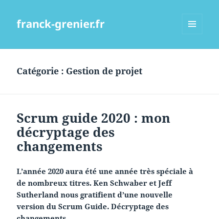
franck-grenier.fr
MENU
ET
WIDGETS
Catégorie :
Gestion de projet
Scrum guide 2020 : mon
décryptage des
changements
L’année 2020 aura été une année très spéciale à
de nombreux titres. Ken Schwaber et Jeff
Sutherland nous gratifient d’une nouvelle
version du Scrum Guide. Décryptage des
changements.