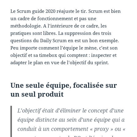
Le Scrum guide 2020 réajuste le tir. Scrum est bien
un cadre de fonctionnement et pas une
méthodologie. A l’intérieure de ce cadre, les
pratiques sont libres. La suppression des trois
questions du Daily Scrum en est un bon exemple.
Peu importe comment l’équipe le mène, c’est son
objectif et sa timebox qui comptent : inspecter et
adapter le plan en vue de l’objectif du sprint.
Une seule équipe, focalisée sur
un seul produit
L’objectif était d’éliminer le concept d’une
équipe distincte au sein d’une équipe qui a
conduit à un comportement « proxy » ou «