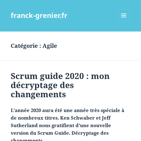
franck-grenier.fr
MENU
ET
WIDGETS
Catégorie :
Agile
Scrum guide 2020 : mon
décryptage des
changements
L’année 2020 aura été une année très spéciale à
de nombreux titres. Ken Schwaber et Jeff
Sutherland nous gratifient d’une nouvelle
version du Scrum Guide. Décryptage des
changements.