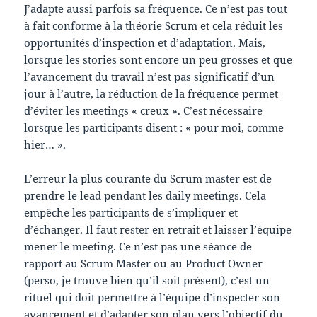
J’adapte aussi parfois sa fréquence. Ce n’est pas tout
à fait conforme à la théorie Scrum et cela réduit les
opportunités d’inspection et d’adaptation. Mais,
lorsque les stories sont encore un peu grosses et que
l’avancement du travail n’est pas significatif d’un
jour à l’autre, la réduction de la fréquence permet
d’éviter les meetings « creux ». C’est nécessaire
lorsque les participants disent : « pour moi, comme
hier… ».
L’erreur la plus courante du Scrum master est de
prendre le lead pendant les daily meetings. Cela
empêche les participants de s’impliquer et
d’échanger. Il faut rester en retrait et laisser l’équipe
mener le meeting. Ce n’est pas une séance de
rapport au Scrum Master ou au Product Owner
(perso, je trouve bien qu’il soit présent), c’est un
rituel qui doit permettre à l’équipe d’inspecter son
avancement et d’adapter son plan vers l’objectif du