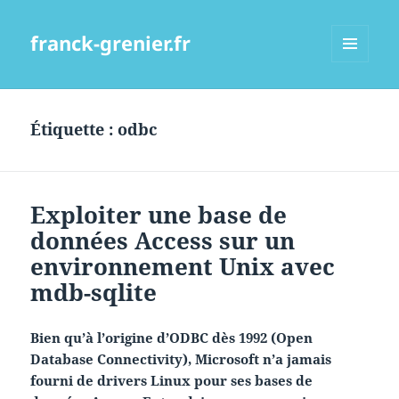
franck-grenier.fr
MENU
ET
WIDGETS
Étiquette :
odbc
Exploiter une base de
données Access sur un
environnement Unix avec
mdb-sqlite
Bien qu’à l’origine d’ODBC dès 1992 (Open
Database Connectivity), Microsoft n’a jamais
fourni de drivers Linux pour ses bases de