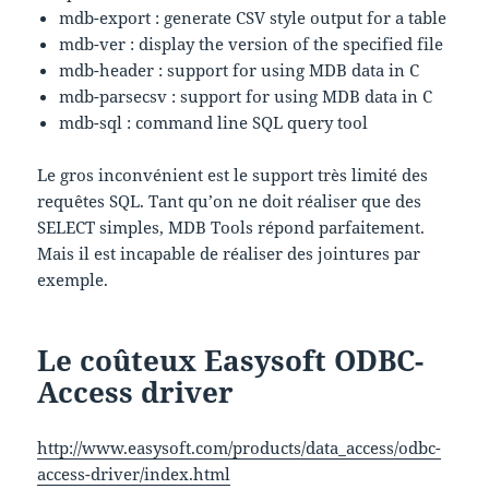
mdb-export : generate CSV style output for a table
mdb-ver : display the version of the specified file
mdb-header : support for using MDB data in C
mdb-parsecsv : support for using MDB data in C
mdb-sql : command line SQL query tool
Le gros inconvénient est le support très limité des
requêtes SQL. Tant qu’on ne doit réaliser que des
SELECT simples, MDB Tools répond parfaitement.
Mais il est incapable de réaliser des jointures par
exemple.
Le coûteux Easysoft ODBC-
Access driver
http://www.easysoft.com/products/data_access/odbc-
access-driver/index.html