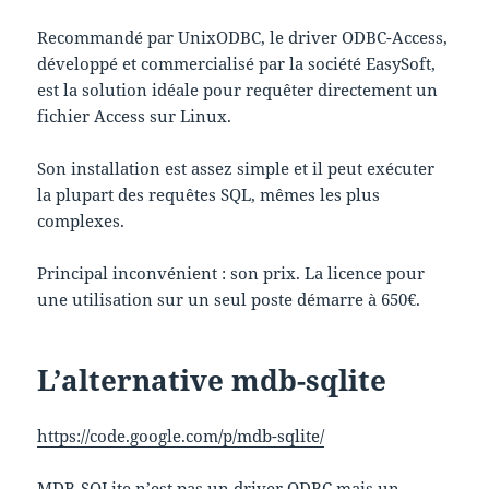
Recommandé par UnixODBC, le driver ODBC-Access,
développé et commercialisé par la société EasySoft,
est la solution idéale pour requêter directement un
fichier Access sur Linux.
Son installation est assez simple et il peut exécuter
la plupart des requêtes SQL, mêmes les plus
complexes.
Principal inconvénient : son prix. La licence pour
une utilisation sur un seul poste démarre à 650€.
L’alternative mdb-sqlite
https://code.google.com/p/mdb-sqlite/
MDB-SQLite n’est pas un driver ODBC mais un