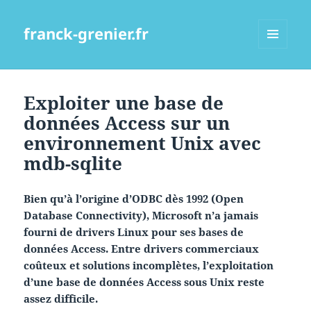
franck-grenier.fr
MENU
ET
WIDGETS
Exploiter une base de
données Access sur un
environnement Unix avec
mdb-sqlite
Bien qu’à l’origine d’ODBC dès 1992 (Open
Database Connectivity), Microsoft n’a jamais
fourni de drivers Linux pour ses bases de
données Access. Entre drivers commerciaux
coûteux et solutions incomplètes, l’exploitation
d’une base de données Access sous Unix reste
assez difficile.