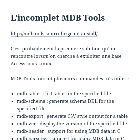
L’incomplet MDB Tools
http://mdbtools.sourceforge.net/install/
C’est probablement la première solution qu’on
rencontre lorsqu’on cherche à exploiter une base
Access sous Linux.
MDB Tools fournit plusieurs commandes très utiles :
mdb-tables : list tables in the specified file
mdb-schema : generate schema DDL for the
specified file
mdb-export : generate CSV style output for a table
mdb-ver : display the version of the specified file
mdb-header : support for using MDB data in C
mdb-parsecsv : support for using MDB data in C