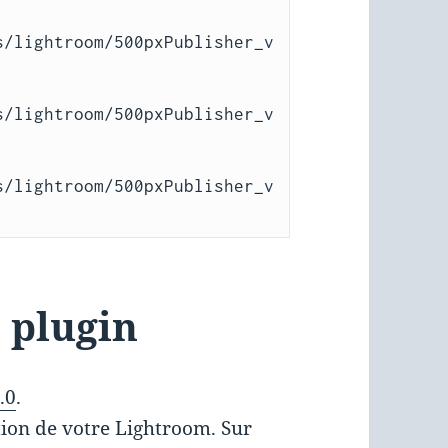
s/lightroom/500pxPublisher_v
s/lightroom/500pxPublisher_v
s/lightroom/500pxPublisher_v
e plugin
.0
.
tion de votre Lightroom. Sur