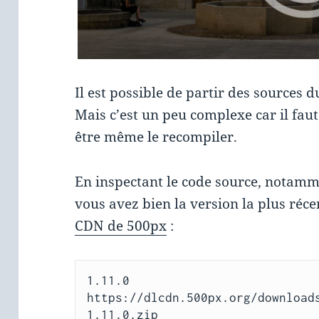
Il est possible de partir des sources 
Mais c’est un peu complexe car il faut
être même le recompiler.
En inspectant le code source, notam
vous avez bien la version la plus réce
CDN de 500px
:
1.11.0 
https://dlcdn.500px.org/download
1.11.0.zip
