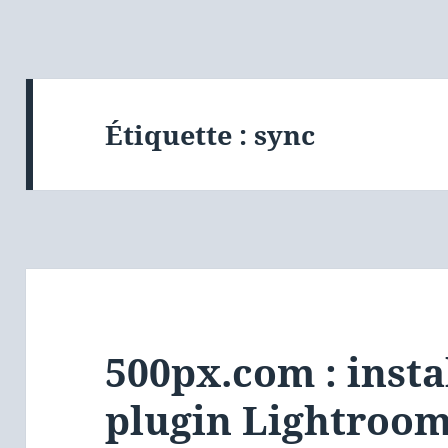
Étiquette :
sync
500px.com : insta
plugin Lightroo