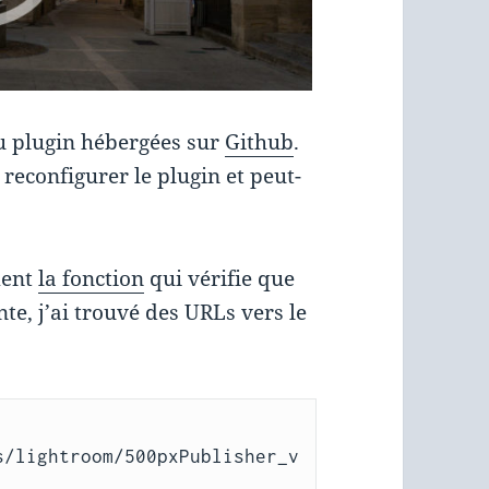
du plugin hébergées sur
Github
.
 reconfigurer le plugin et peut-
ment
la fonction
qui vérifie que
nte, j’ai trouvé des URLs vers le
s/lightroom/500pxPublisher_v