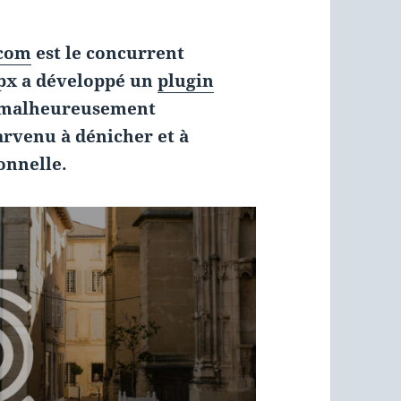
.com
est le concurrent
0px a développé un
plugin
 malheureusement
rvenu à dénicher et à
onnelle.