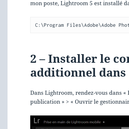
mon poste, Lightroom 5 est installé d
C:\Program Files\Adobe\Adobe Pho
2 – Installer le 
additionnel dans
Dans Lightroom, rendez-vous dans « B
publication » > « Ouvrir le gestionnai