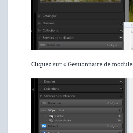
Cliquez sur « Gestionnaire de modules