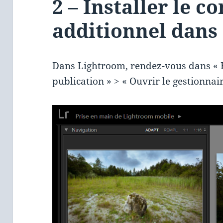
2 – Installer le 
additionnel dans
Dans Lightroom, rendez-vous dans « B
publication » > « Ouvrir le gestionnai