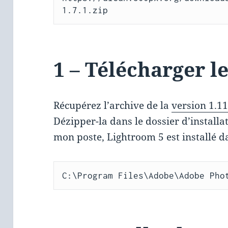
1.7.1.zip
1 – Télécharger l
Récupérez l’archive de la
version 1.11
Dézipper-la dans le dossier d’installa
mon poste, Lightroom 5 est installé d
C:\Program Files\Adobe\Adobe Pho