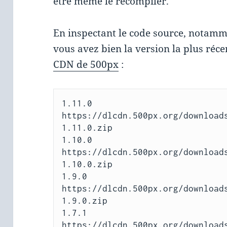
être même le recompiler.
En inspectant le code source, notam
vous avez bien la version la plus réce
CDN de 500px
:
1.11.0 
https://dlcdn.500px.org/download
1.11.0.zip

1.10.0 
https://dlcdn.500px.org/download
1.10.0.zip

1.9.0 
https://dlcdn.500px.org/download
1.9.0.zip

1.7.1 
https://dlcdn.500px.org/download