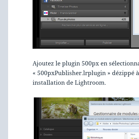
Ajoutez le plugin 500px en sélectionn
« 500pxPublisher.lrplugin » dézippé à
installation de Lightroom.