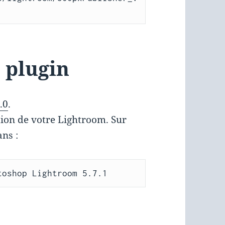
e plugin
.0
.
tion de votre Lightroom. Sur
ans :
toshop Lightroom 5.7.1