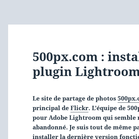
500px.com : insta
plugin Lightroo
Le site de partage de photos
500px
principal de
Flickr
. L’équipe de 50
pour Adobe Lightroom qui semble
abandonné. Je suis tout de même pa
installer la dernière version foncti