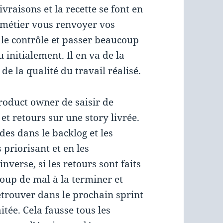
ivraisons et la recette se font en
e métier vous renvoyer vos
e le contrôle et passer beaucoup
initialement. Il en va de la
 de la qualité du travail réalisé.
roduct owner de saisir de
t retours sur une story livrée.
es dans le backlog et les
 priorisant et en les
nverse, si les retours sont faits
coup de mal à la terminer et
etrouver dans le prochain sprint
itée. Cela fausse tous les