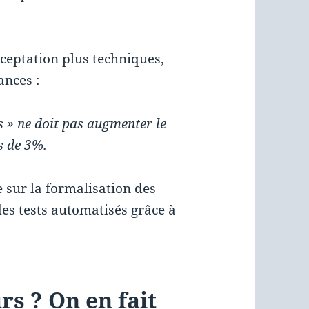
cceptation plus techniques,
nces :
es » ne doit pas augmenter le
s de 3%.
e sur la formalisation des
 des tests automatisés grâce à
urs ? On en fait