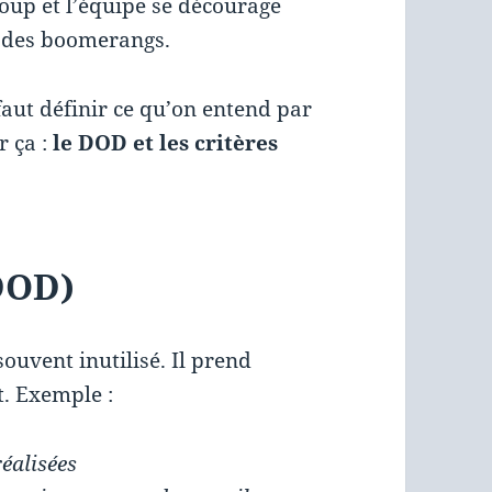
coup et l’équipe se décourage
e des boomerangs.
 faut définir ce qu’on entend par
r ça :
le DOD et les critères
DOD)
ouvent inutilisé.
Il prend
t. Exemple :
réalisées