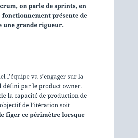
 Scrum, on parle de sprints, en
de fonctionnement présente de
 une grande rigueur.
!
el l’équipe va s’engager sur la
l défini par le product owner.
 de la capacité de production de
jectif de l’itération soit
de figer ce périmètre lorsque