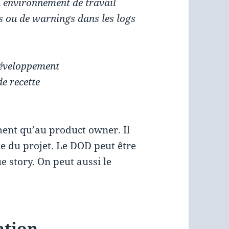
n environnement de travail
s ou de warnings dans les logs
développement
de recette
ment qu’au product owner. Il
e du projet. Le DOD peut être
e story. On peut aussi le
ation