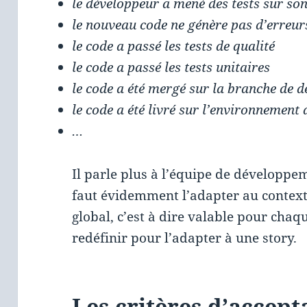
le développeur a mené des tests sur so
le nouveau code ne génère pas d’erreur
le code a passé les tests de qualité
le code a passé les tests unitaires
le code a été mergé sur la branche de 
le code a été livré sur l’environnement 
…
Il parle plus à l’équipe de développe
faut évidemment l’adapter au context
global, c’est à dire valable pour chaqu
redéfinir pour l’adapter à une story.
Les critères d’accept