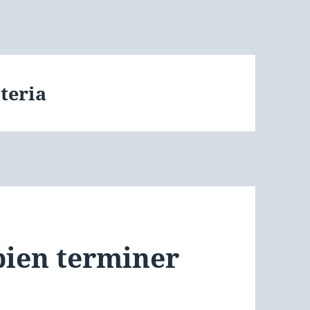
teria
bien terminer