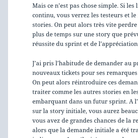
Mais ce n’est pas chose simple. Si les l
continu, vous verrez les testeurs et l
stories. On peut alors très vite perdr
plus de temps sur une story que prévu 
réussite du sprint et de l’appréciation
J’ai pris l’habitude de demander au p
nouveaux tickets pour ses remarques e
On peut alors réintroduire ces demand
traiter comme les autres stories en les
embarquant dans un futur sprint. A l’i
sur la story initiale, vous aurez beau
vous avez de grandes chances de la r
alors que la demande initiale a été tra