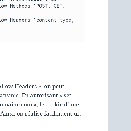
-Allow-Headers », on peut
ansmis. En autorisant « set-
domaine.com », le cookie d’une
Ainsi, on réalise facilement un