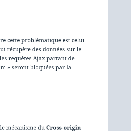
re cette problématique est celui
ui récupère des données sur le
les requêtes Ajax partant de
om » seront bloquées par
la
t le mécanisme du
Cross-origin