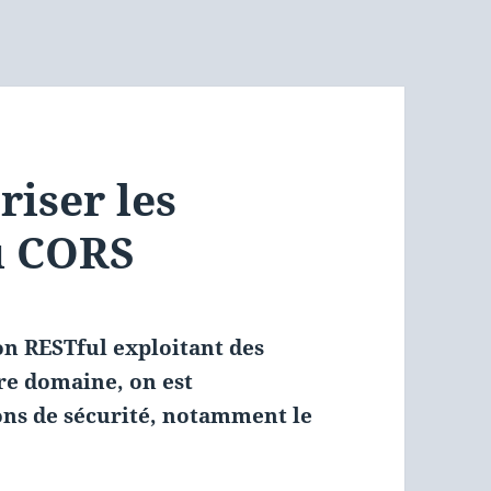
riser les
u CORS
n RESTful exploitant des
re domaine, on est
ons de sécurité, notamment le