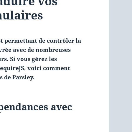
aduire vos
mulaires
pt permettant de contrôler la
 livrée avec de nombreuses
rs. Si vous gérez les
RequireJS, voici comment
 de Parsley.
épendances avec