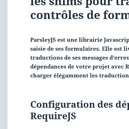
les shims pour tr
contrôles de for
ParsleyJS est une librairie Javascri
saisie de ses formulaires. Elle est
traductions de ses messages d’erreu
dépendances de votre projet avec 
charger élégamment les traductions
Configuration des d
RequireJS