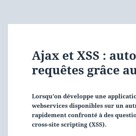
Ajax et XSS : auto
requêtes grâce a
Lorsqu’on développe une applicatio
webservices disponibles sur un aut
rapidement confronté à des questi
cross-site scripting (XSS).