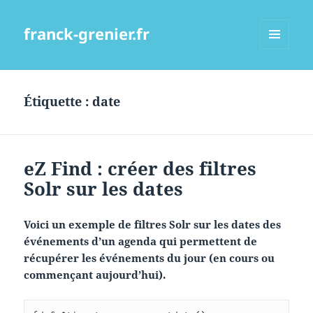
franck-grenier.fr
MENU
ET
WIDGETS
Étiquette :
date
eZ Find : créer des filtres
Solr sur les dates
Voici un exemple de filtres Solr sur les dates des
événements d’un agenda qui permettent de
récupérer les événements du jour (en cours ou
commençant aujourd’hui).