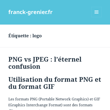
franck-grenier.fr
MENU
ET
WIDGETS
Étiquette :
logo
PNG vs JPEG : l’éternel
confusion
Utilisation du format PNG et
du format GIF
Les formats PNG (Portable Network Graphics) et GIF
(Graphics Interchange Format) sont des formats