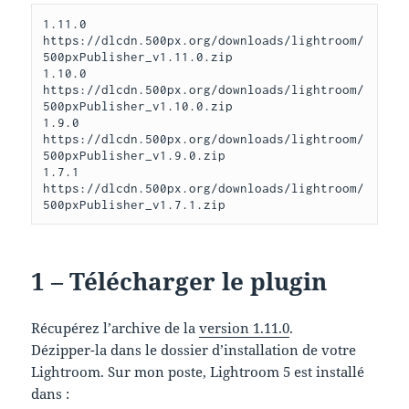
1.11.0 
https://dlcdn.500px.org/downloads/lightroom/
500pxPublisher_v1.11.0.zip

1.10.0 
https://dlcdn.500px.org/downloads/lightroom/
500pxPublisher_v1.10.0.zip

1.9.0 
https://dlcdn.500px.org/downloads/lightroom/
500pxPublisher_v1.9.0.zip

1.7.1 
https://dlcdn.500px.org/downloads/lightroom/
500pxPublisher_v1.7.1.zip
1 – Télécharger le plugin
Récupérez l’archive de la
version 1.11.0
.
Dézipper-la dans le dossier d’installation de votre
Lightroom. Sur mon poste, Lightroom 5 est installé
dans :