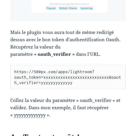
Mais le plugin vous aura tout de même redirigé
dessus avec le bon token d’authentification Oauth.
Récupérez la valeur du
paramètre
« oauth_verifier »
dans l’URL.
https://500px.com/apps/lightroom?
oauth_token=xxxxxxxxxxxxxxxxxxxxxxxxxxx&oaut
h_verifier=yyyyyyyyyyyyy
Collez la valeur du paramètre « oauth_verifier » et
validez. Dans mon exemple, il faut récupérer
« yyyyyyyyyyyyy ».