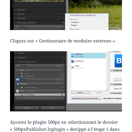
Cliquez sur « Gestionnaire de modules externes ».
Ajoutez le plugin 500px en sélectionnant le dossier
« 500pxPublisher.lrplugin » dézippé à l’étape 1 dans