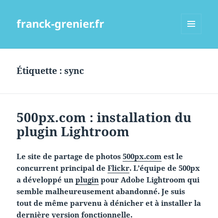
franck-grenier.fr
MENU
ET
WIDGETS
Étiquette :
sync
500px.com : installation du
plugin Lightroom
Le site de partage de photos
500px.com
est le
concurrent principal de
Flickr
. L’équipe de 500px
a développé un
plugin
pour Adobe Lightroom qui
semble malheureusement abandonné. Je suis
tout de même parvenu à dénicher et à installer la
dernière version fonctionnelle.