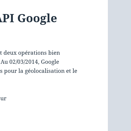
API Google
nt deux opérations bien
 Au 02/03/2014, Google
 pour la géolocalisation et le
our