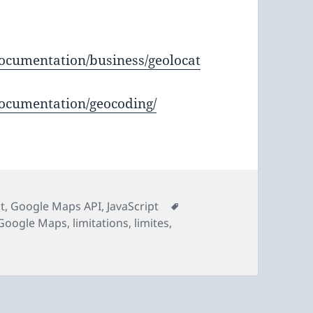
documentation/business/geolocat
documentation/geocoding/
Mots-
t
,
Google Maps API
,
JavaScript
clés
Google Maps
,
limitations
,
limites
,