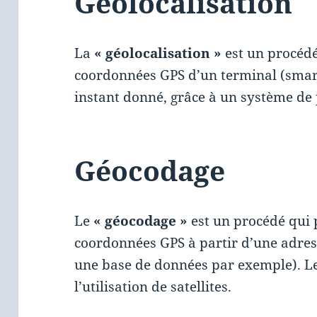
Géolocalisation
La
« géolocalisation »
est un procédé
coordonnées GPS d’un terminal (sma
instant donné, grâce à un système de 
Géocodage
Le
« géocodage »
est un procédé qui 
coordonnées GPS à partir d’une adres
une base de données par exemple). L
l’utilisation de satellites.