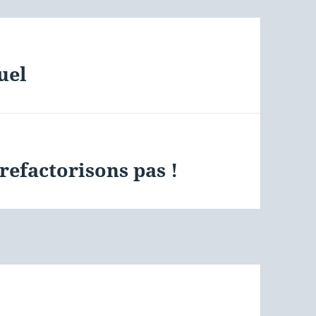
uel
refactorisons pas !