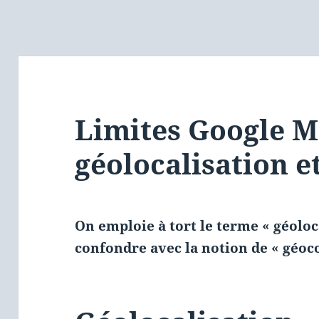
Limites Google M
géolocalisation e
On emploie à tort le terme « géoloca
confondre avec la notion de « géoc