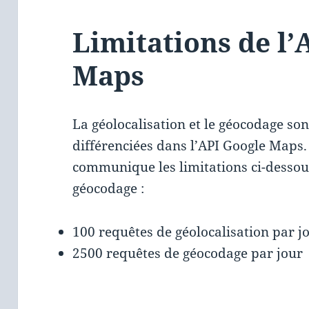
Limitations de l’
Maps
La géolocalisation et le géocodage so
différenciées dans l’API Google Maps.
communique les limitations ci-dessous
géocodage :
100 requêtes de géolocalisation par j
2500 requêtes de géocodage par jour