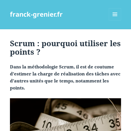
franck-grenier.fr
MENU
ET
WIDGETS
Scrum : pourquoi utiliser les
points ?
Dans la méthodologie Scrum, il est de coutume
d’estimer la charge de réalisation des tâches avec
d’autres unités que le temps, notamment les
points.