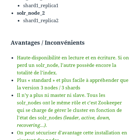
shard1_replica1
solr_node_2
shard1_replica2
Avantages / Inconvénients
Haute-disponibilité en lecture et en écriture. Si on
perd un solr_node, l’autre possède encore la
totalité de l’index.
Plus « standard » et plus facile à appréhender que
la version 3 nodes / 3 shards
Il n’y a plus ni master ni slave. Tous les
solr_nodes ont le même rôle et c’est Zookeeper
qui se charge de gérer le cluster en fonction de
l’état des solr_nodes
(leader, active, down,
recovering…)
.
On peut sécuriser d’avantage cette installation en
ajoutant des nodes.