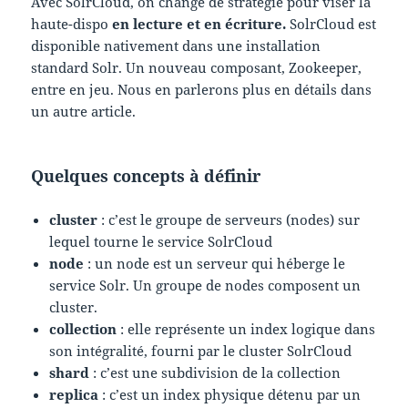
Avec SolrCloud, on change de stratégie pour viser la
haute-dispo
en lecture et en écriture.
SolrCloud est
disponible nativement dans une installation
standard Solr. Un nouveau composant, Zookeeper,
entre en jeu. Nous en parlerons plus en détails dans
un autre article.
Quelques concepts à définir
cluster
: c’est le groupe de serveurs (nodes) sur
lequel tourne le service SolrCloud
node
: un node est un serveur qui héberge le
service Solr. Un groupe de nodes composent un
cluster.
collection
: elle représente un index logique dans
son intégralité, fourni par le cluster SolrCloud
shard
: c’est une subdivision de la collection
replica
: c’est un index physique détenu par un