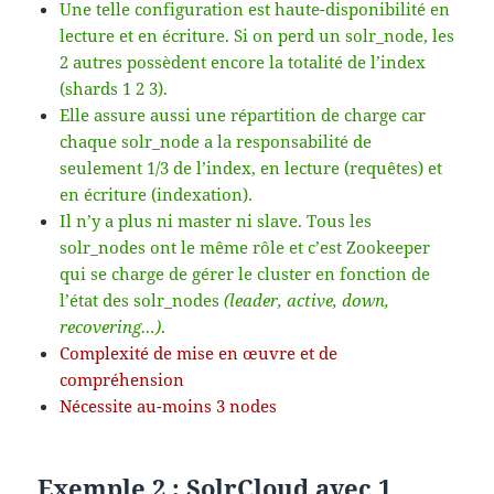
Une telle configuration est haute-disponibilité en
lecture et en écriture. Si on perd un solr_node, les
2 autres possèdent encore la totalité de l’index
(shards 1 2 3).
Elle assure aussi une répartition de charge car
chaque solr_node a la responsabilité de
seulement 1/3 de l’index, en lecture (requêtes) et
en écriture (indexation).
Il n’y a plus ni master ni slave. Tous les
solr_nodes ont le même rôle et c’est Zookeeper
qui se charge de gérer le cluster en fonction de
l’état des solr_nodes
(leader, active, down,
recovering…)
.
Complexité de mise en œuvre et de
compréhension
Nécessite au-moins 3 nodes
Exemple 2 : SolrCloud avec 1