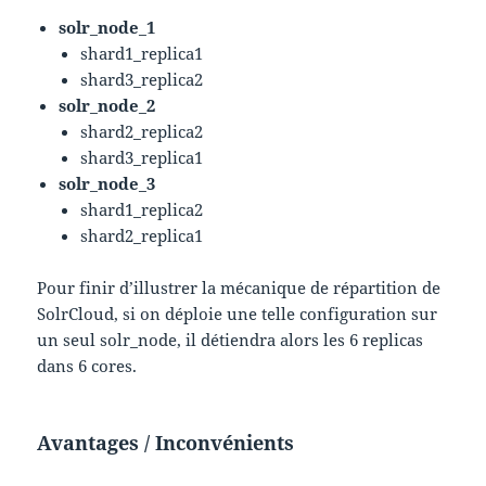
solr_node_1
shard1_replica1
shard3_replica2
solr_node_2
shard2_replica2
shard3_replica1
solr_node_3
shard1_replica2
shard2_replica1
Pour finir d’illustrer la mécanique de répartition de
SolrCloud, si on déploie une telle configuration sur
un seul solr_node, il détiendra alors les 6 replicas
dans 6 cores.
Avantages / Inconvénients