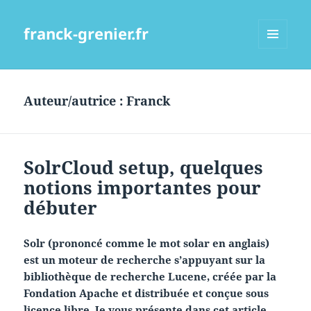
franck-grenier.fr
MENU
ET
WIDGETS
Auteur/autrice :
Franck
SolrCloud setup, quelques
notions importantes pour
débuter
Solr (prononcé comme le mot solar en anglais)
est un moteur de recherche s’appuyant sur la
bibliothèque de recherche Lucene, créée par la
Fondation Apache et distribuée et conçue sous
licence libre.
Je vous présente dans cet article