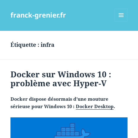
franck-grenier.fr
MENU
ET
WIDGETS
Étiquette :
infra
Docker sur Windows 10 :
problème avec Hyper-V
Docker dispose désormais d’une mouture
sérieuse pour Windows 10 :
Docker Desktop
.