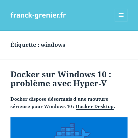
franck-grenier.fr
MENU
ET
WIDGETS
Étiquette :
windows
Docker sur Windows 10 :
problème avec Hyper-V
Docker dispose désormais d’une mouture
sérieuse pour Windows 10 :
Docker Desktop
.