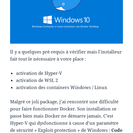
Il y a quelques pré-requis à vérifier mais l’installeur
fait tout le nécessaire à votre place :
activation de Hyper-V
activation de WSL 2
activation des containers Windows / Linux
Malgré ce joli package, j’ai rencontré une difficulté
pour faire fonctionner Docker. Son installation se
passe bien mais Docker ne démarre jamais. C’est
Hyper-V qui dysfonctionne à cause d’un paramètre
de sécurité « Exploit protection » de Windows :
Code